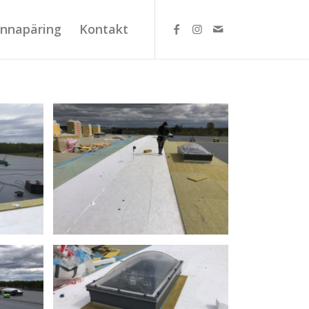
innapäring
Kontakt