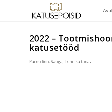
Ava
2022 – Tootmisho
katusetööd
Pärnu linn, Sauga, Tehnika tänav