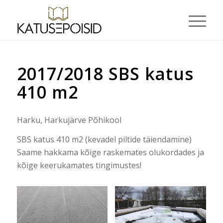
2017/2018 SBS katus
410 m2
Harku, Harkujärve Põhikool
SBS katus 410 m2 (kevadel piltide täiendamine)
Saame hakkama kõige raskemates olukordades ja
kõige keerukamates tingimustes!