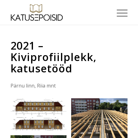
2021 –
Kiviprofiilplekk,
katusetööd
Pärnu linn, Riia mnt